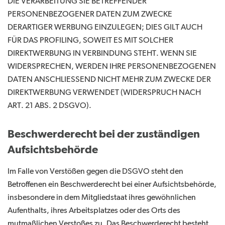
DIE VERARBEITUNG SIE BETREFFENDER
PERSONENBEZOGENER DATEN ZUM ZWECKE
DERARTIGER WERBUNG EINZULEGEN; DIES GILT AUCH
FÜR DAS PROFILING, SOWEIT ES MIT SOLCHER
DIREKTWERBUNG IN VERBINDUNG STEHT. WENN SIE
WIDERSPRECHEN, WERDEN IHRE PERSONENBEZOGENEN
DATEN ANSCHLIESSEND NICHT MEHR ZUM ZWECKE DER
DIREKTWERBUNG VERWENDET (WIDERSPRUCH NACH
ART. 21 ABS. 2 DSGVO).
Beschwerderecht bei der zuständigen
Aufsichtsbehörde
Im Falle von Verstößen gegen die DSGVO steht den
Betroffenen ein Beschwerderecht bei einer Aufsichtsbehörde,
insbesondere in dem Mitgliedstaat ihres gewöhnlichen
Aufenthalts, ihres Arbeitsplatzes oder des Orts des
mutmaßlichen Verstoßes zu. Das Beschwerderecht besteht