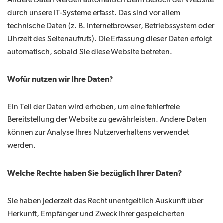
Andere Daten werden automatisch beim Besuch der Website
durch unsere IT-Systeme erfasst. Das sind vor allem
technische Daten (z. B. Internetbrowser, Betriebssystem oder
Uhrzeit des Seitenaufrufs). Die Erfassung dieser Daten erfolgt
automatisch, sobald Sie diese Website betreten.
Wofür nutzen wir Ihre Daten?
Ein Teil der Daten wird erhoben, um eine fehlerfreie
Bereitstellung der Website zu gewährleisten. Andere Daten
können zur Analyse Ihres Nutzerverhaltens verwendet
werden.
Welche Rechte haben Sie bezüglich Ihrer Daten?
Sie haben jederzeit das Recht unentgeltlich Auskunft über
Herkunft, Empfänger und Zweck Ihrer gespeicherten