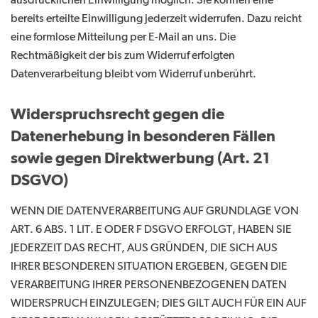
ausdrücklichen Einwilligung möglich. Sie können eine
bereits erteilte Einwilligung jederzeit widerrufen. Dazu reicht
eine formlose Mitteilung per E-Mail an uns. Die
Rechtmäßigkeit der bis zum Widerruf erfolgten
Datenverarbeitung bleibt vom Widerruf unberührt.
Widerspruchsrecht gegen die
Datenerhebung in besonderen Fällen
sowie gegen Direktwerbung (Art. 21
DSGVO)
WENN DIE DATENVERARBEITUNG AUF GRUNDLAGE VON
ART. 6 ABS. 1 LIT. E ODER F DSGVO ERFOLGT, HABEN SIE
JEDERZEIT DAS RECHT, AUS GRÜNDEN, DIE SICH AUS
IHRER BESONDEREN SITUATION ERGEBEN, GEGEN DIE
VERARBEITUNG IHRER PERSONENBEZOGENEN DATEN
WIDERSPRUCH EINZULEGEN; DIES GILT AUCH FÜR EIN AUF