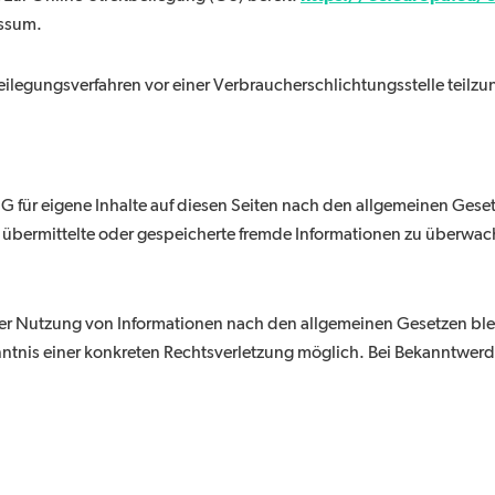
essum.
itbeilegungsverfahren vor einer Verbraucherschlichtungsstelle teil
G für eigene Inhalte auf diesen Seiten nach den allgemeinen Gese
et, übermittelte oder gespeicherte fremde Informationen zu überw
er Nutzung von Informationen nach den allgemeinen Gesetzen ble
enntnis einer konkreten Rechtsverletzung möglich. Bei Bekanntwe