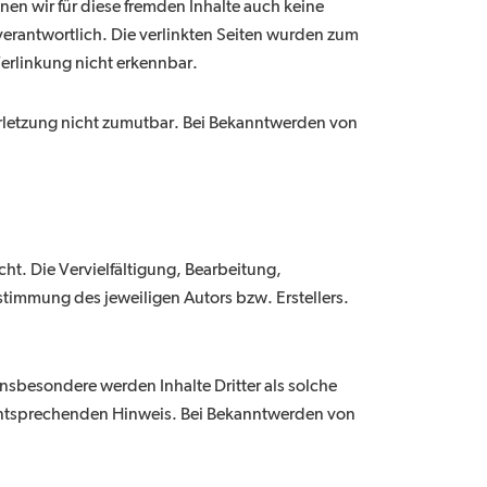
nen wir für diese fremden Inhalte auch keine
 verantwortlich. Die verlinkten Seiten wurden zum
erlinkung nicht erkennbar.
verletzung nicht zumutbar. Bei Bekanntwerden von
ht. Die Vervielfältigung, Bearbeitung,
timmung des jeweiligen Autors bzw. Erstellers.
 Insbesondere werden Inhalte Dritter als solche
 entsprechenden Hinweis. Bei Bekanntwerden von