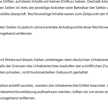
 Dritter, auf deren Inhalte wir keinen Einfluss haben. Deshalb kön
n Seiten ist stets der jeweilige Anbieter oder Betreiber der Seiten
stöße überprüft. Rechtswidrige Inhalte waren zum Zeitpunkt der V
nkten Seiten ist jedoch ohne konkrete Anhaltspunkte einer Rechts
 umgehend entfernen.
 und Werke auf diesen Seiten unterliegen dem deutschen Urheberrec
lb der Grenzen des Urheberrechtes bedürfen der schriftlichen Zus
den privaten, nicht kommerziellen Gebrauch gestattet.
reiber erstellt wurden, werden die Urheberrechte Dritter beachtet.
Urheberrechtsverletzung aufmerksam werden, bitten wir um einen
e umgehend entfernen.