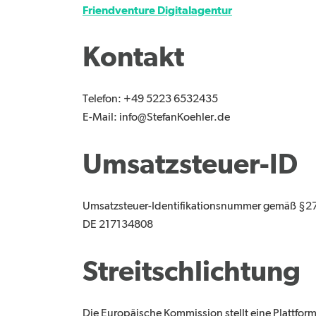
Friendventure Digitalagentur
Kontakt
Telefon: +49 5223 6532435
E-Mail: info@StefanKoehler.de
Umsatzsteuer-ID
Umsatzsteuer-Identifikationsnummer gemäß §27
DE 217134808
Streitschlichtung
Die Europäische Kommission stellt eine Plattform