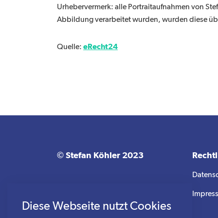
Urhebervermerk: alle Portraitaufnahmen von Ste
Abbildung verarbeitet wurden, wurden diese über
eRecht24
Quelle:
© Stefan Köhler 2023
Rechtl
Datens
Impres
Diese Webseite nutzt Cookies