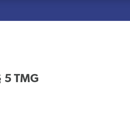
§ 5 TMG