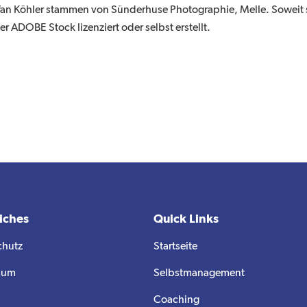
fan Köhler stammen von Sünderhuse Photographie, Melle. Soweit so
 ADOBE Stock lizenziert oder selbst erstellt.
iches
Quick Links
chutz
Startseite
sum
Selbstmanagement
Coaching