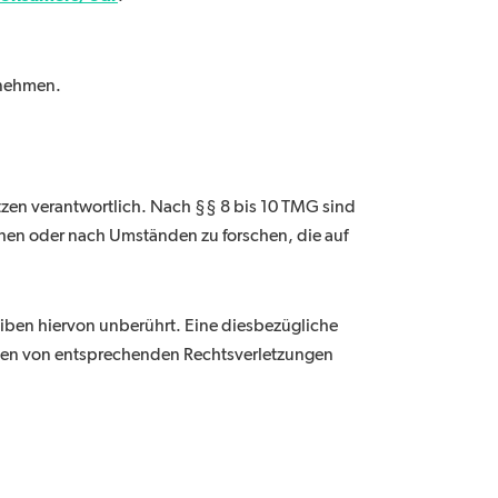
zunehmen.
tzen verantwortlich. Nach §§ 8 bis 10 TMG sind
achen oder nach Umständen zu forschen, die auf
iben hiervon unberührt. Eine diesbezügliche
rden von entsprechenden Rechtsverletzungen